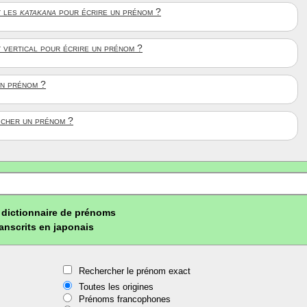
 les
katakana
pour écrire un prénom ?
t vertical pour écrire un prénom ?
un prénom ?
ficher un prénom ?
dictionnaire de prénoms
ranscrits en japonais
Rechercher le prénom exact
Toutes les origines
Prénoms francophones