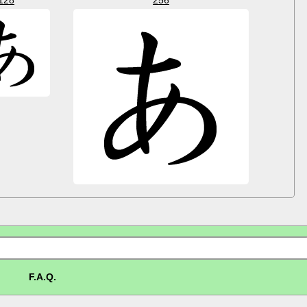
F.A.Q.