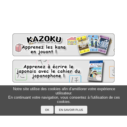
Notre site utilise des cookies afin d’améliorer votre expérience
utilisateur.
Sitemap
Top △
En continuant votre navigation, vous consentez à l'utilisation de ces
cookies.
Accueil
F.A.Q.
A propos du Japanophone