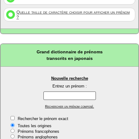
Quelle taille de caractère choisir pour afficher un prénom
?
Grand dictionnaire de prénoms
transcrits en japonais
Nouvelle recherche
Entrez un prénom :
Rechercher un prénom composé.
Rechercher le prénom exact
Toutes les origines
Prénoms francophones
Prénoms anglophones