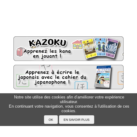
Notre site utilise des cookies afin d’améliorer votre expérience
utilisateur.
Sitemap
Top △
En continuant votre navigation, vous consentez à l'utilisation de ces
cookies.
Accueil
F.A.Q.
A propos du Japanophone