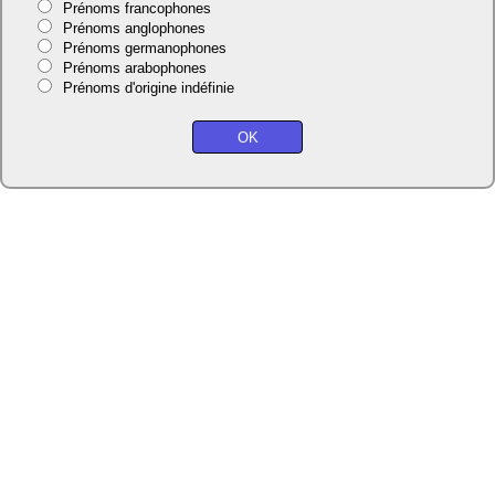
Prénoms francophones
Prénoms anglophones
Prénoms germanophones
Prénoms arabophones
Prénoms d'origine indéfinie