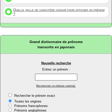
Quelle taille de caractère choisir pour afficher un prénom
?
Grand dictionnaire de prénoms
transcrits en japonais
Nouvelle recherche
Entrez un prénom :
Rechercher un prénom composé.
Rechercher le prénom exact
Toutes les origines
Prénoms francophones
Prénoms anglophones