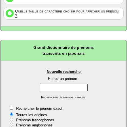
Quelle taille de caractère choisir pour afficher un prénom
?
Grand dictionnaire de prénoms
transcrits en japonais
Nouvelle recherche
Entrez un prénom :
Rechercher un prénom composé.
Rechercher le prénom exact
Toutes les origines
Prénoms francophones
Prénoms anglophones