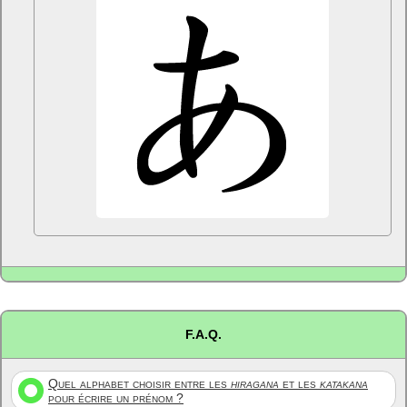
F.A.Q.
Quel alphabet choisir entre les
hiragana
et les
katakana
pour écrire un prénom ?