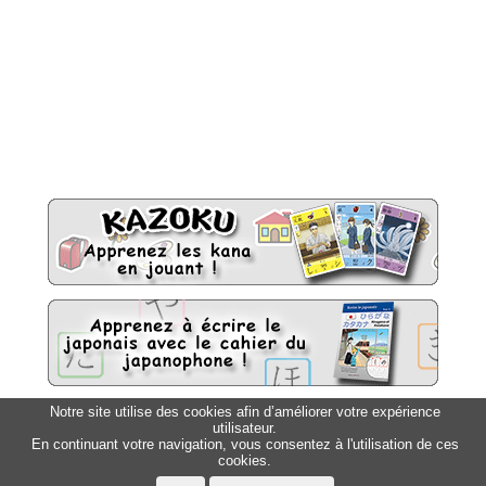
Notre site utilise des cookies afin d’améliorer votre expérience
utilisateur.
Sitemap
Top △
En continuant votre navigation, vous consentez à l'utilisation de ces
cookies.
Accueil