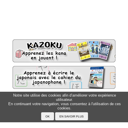
Notre site utilise des cookies afin d’améliorer votre expérience
utilisateur.
Sitemap
Top △
En continuant votre navigation, vous consentez à l'utilisation de ces
cookies.
Accueil
F.A.Q.