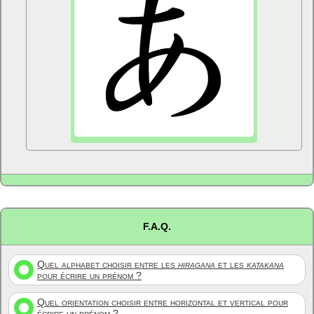
F.A.Q.
Quel alphabet choisir entre les
hiragana
et les
katakana
pour écrire un prénom ?
Quel orientation choisir entre horizontal et vertical pour
écrire un prénom ?