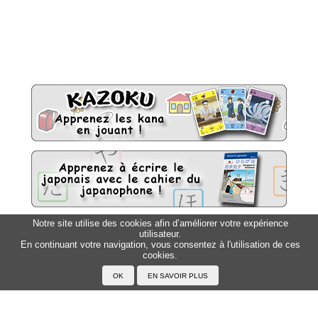
Notre site utilise des cookies afin d’améliorer votre expérience
utilisateur.
Sitemap
Top △
En continuant votre navigation, vous consentez à l'utilisation de ces
cookies.
Accueil
F.A.Q.
A propos du Japanophone