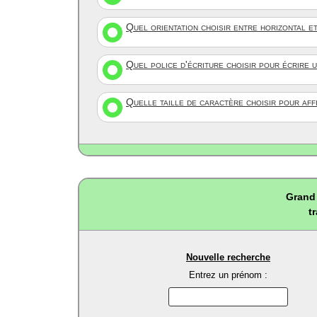
Quel orientation choisir entre horizontal e
Quel police d'écriture choisir pour écrire 
Quelle taille de caractère choisir pour af
Grand 
t
Nouvelle recherche
Entrez un prénom :