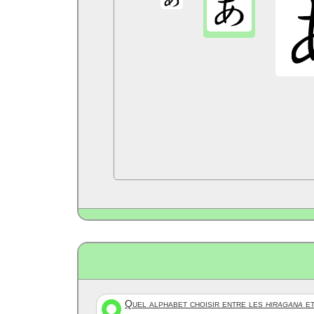
Quel alphabet choisir entre les
hiragana
et