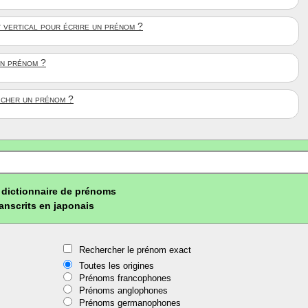
t vertical pour écrire un prénom ?
un prénom ?
ficher un prénom ?
dictionnaire de prénoms
ranscrits en japonais
Rechercher le prénom exact
Toutes les origines
Prénoms francophones
Prénoms anglophones
Prénoms germanophones