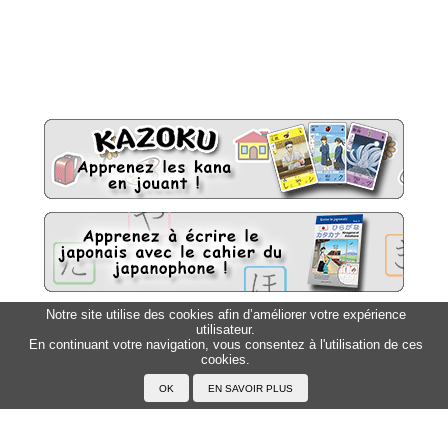
Notre site utilise des cookies afin d’améliorer votre expérience
utilisateur.
Sitemap
Top △
En continuant votre navigation, vous consentez à l'utilisation de ces
cookies.
Accueil
F.A.Q.
A propos du Japanophone