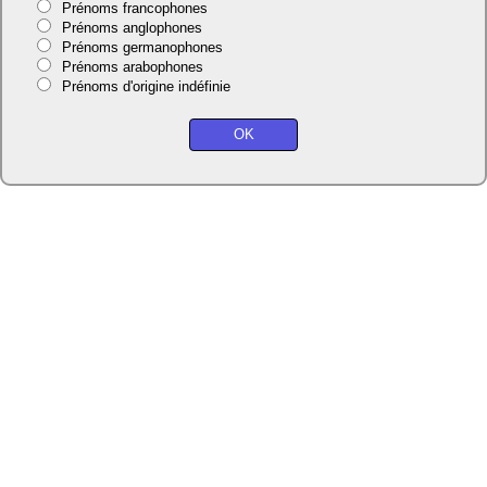
Prénoms francophones
Prénoms anglophones
Prénoms germanophones
Prénoms arabophones
Prénoms d'origine indéfinie