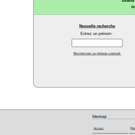
Grand 
t
Nouvelle recherche
Entrez un prénom :
Rechercher un prénom composé.
Sitemap
Accueil
Pr