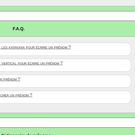
F.A.Q.
 les
katakana
pour écrire un prénom ?
t vertical pour écrire un prénom ?
un prénom ?
ficher un prénom ?