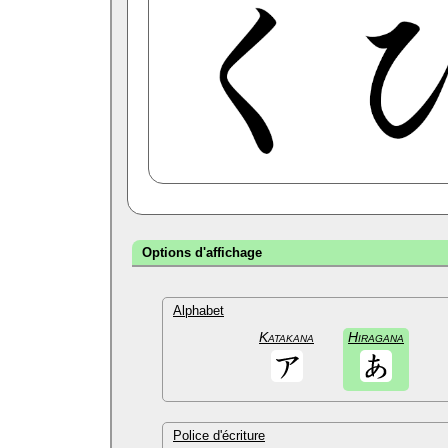
Options d'affichage
Alphabet
Katakana
Hiragana
Police d'écriture