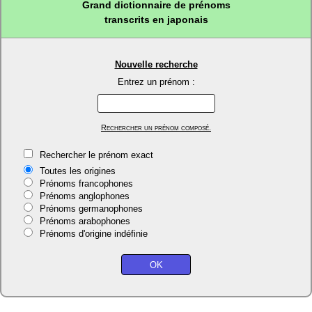
Grand dictionnaire de prénoms
transcrits en japonais
Nouvelle recherche
Entrez un prénom :
Rechercher un prénom composé.
Rechercher le prénom exact
Toutes les origines
Prénoms francophones
Prénoms anglophones
Prénoms germanophones
Prénoms arabophones
Prénoms d'origine indéfinie