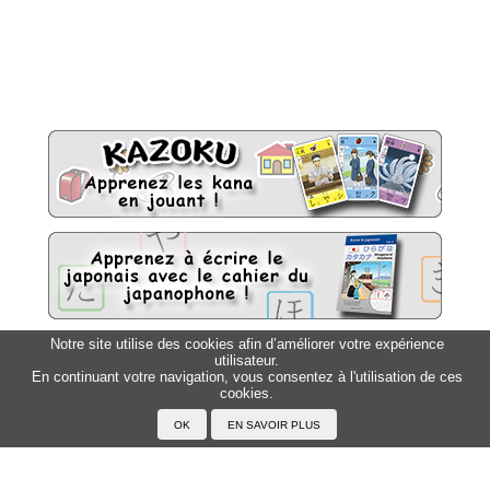
Notre site utilise des cookies afin d’améliorer votre expérience
utilisateur.
Sitemap
Top △
En continuant votre navigation, vous consentez à l'utilisation de ces
cookies.
Accueil
F.A.Q.
A propos du Japanophone