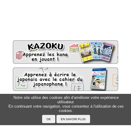
Notre site utilise des cookies afin d’améliorer votre expérience
utilisateur.
Sitemap
Top △
En continuant votre navigation, vous consentez à l'utilisation de ces
cookies.
Accueil
F.A.Q.