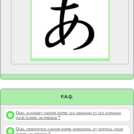
F.A.Q.
Quel alphabet choisir entre les
hiragana
et les
katakana
pour écrire un prénom ?
Quel orientation choisir entre horizontal et vertical pour
écrire un prénom ?