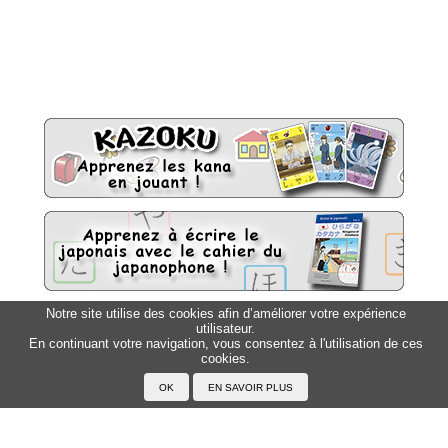
Notre site utilise des cookies afin d’améliorer votre expérience
utilisateur.
Sitemap
Top △
En continuant votre navigation, vous consentez à l'utilisation de ces
cookies.
Accueil
F.A.Q.
A propos du Japanophone