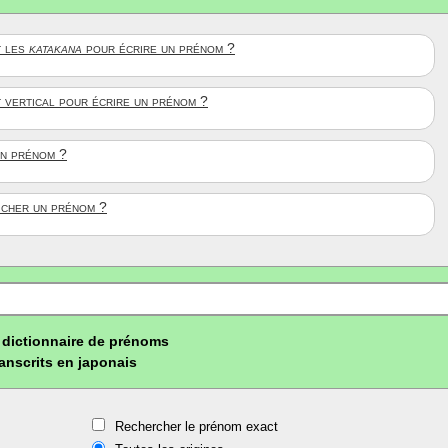
 les
katakana
pour écrire un prénom ?
t vertical pour écrire un prénom ?
un prénom ?
ficher un prénom ?
dictionnaire de prénoms
ranscrits en japonais
Rechercher le prénom exact