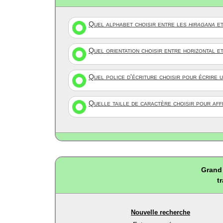
Quel alphabet choisir entre les
hiragana
et
Quel orientation choisir entre horizontal e
Quel police d'écriture choisir pour écrire 
Quelle taille de caractère choisir pour af
Grand 
t
Nouvelle recherche