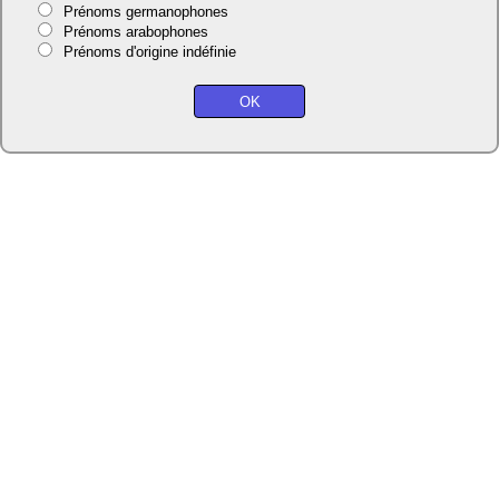
Prénoms germanophones
Prénoms arabophones
Prénoms d'origine indéfinie