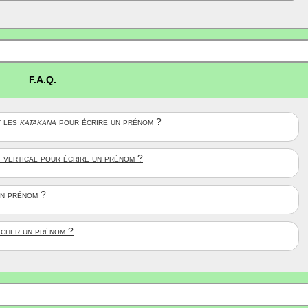
F.A.Q.
 les
katakana
pour écrire un prénom ?
t vertical pour écrire un prénom ?
un prénom ?
ficher un prénom ?