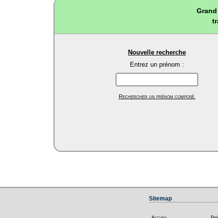
Grand 
t
Nouvelle recherche
Entrez un prénom :
Rechercher un prénom composé.
Sitemap
Accueil
Pr