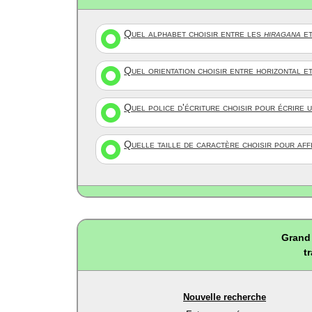
Quel alphabet choisir entre les
hiragana
et
Quel orientation choisir entre horizontal e
Quel police d'écriture choisir pour écrire 
Quelle taille de caractère choisir pour af
Grand 
t
Nouvelle recherche