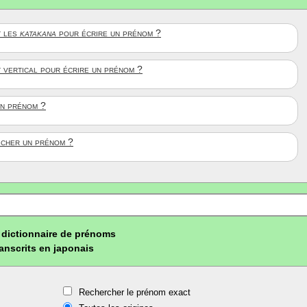
 les
katakana
pour écrire un prénom ?
t vertical pour écrire un prénom ?
un prénom ?
ficher un prénom ?
dictionnaire de prénoms
ranscrits en japonais
Rechercher le prénom exact