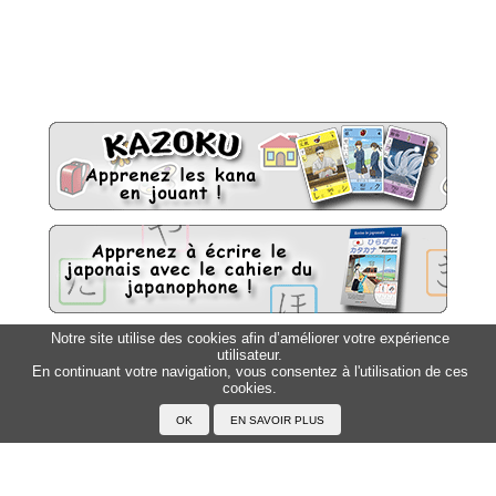
Notre site utilise des cookies afin d’améliorer votre expérience
utilisateur.
Sitemap
Top △
En continuant votre navigation, vous consentez à l'utilisation de ces
cookies.
Accueil
F.A.Q.
A propos du Japanophone
Mentions légales