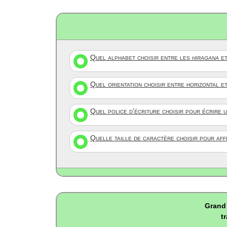
Quel alphabet choisir entre les
hiragana
et
Quel orientation choisir entre horizontal e
Quel police d'écriture choisir pour écrire 
Quelle taille de caractère choisir pour af
Grand 
t