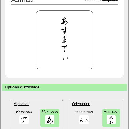
Options d'affichage
Alphabet
Orientation
Katakana
Hiragana
Horizontal
Vertical