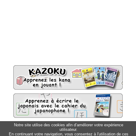
Notre site utilise des cookies afin d’améliorer votre expérience
utilisateur.
Sitemap
Top △
En continuant votre navigation, vous consentez à l'utilisation de ces