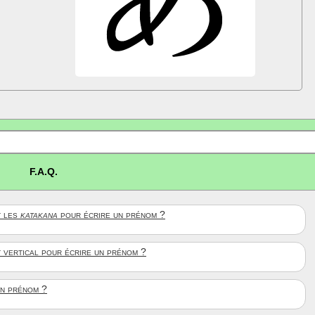
F.A.Q.
 les
katakana
pour écrire un prénom ?
t vertical pour écrire un prénom ?
un prénom ?