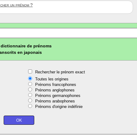
ficher un prénom ?
dictionnaire de prénoms
ranscrits en japonais
Rechercher le prénom exact
Toutes les origines
Prénoms francophones
Prénoms anglophones
Prénoms germanophones
Prénoms arabophones
Prénoms d'origine indéfinie