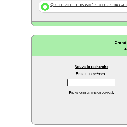
Quelle taille de caractère choisir pour af
Grand 
t
Nouvelle recherche
Entrez un prénom :
Rechercher un prénom composé.