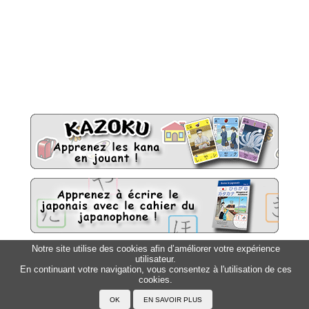
Notre site utilise des cookies afin d’améliorer votre expérience
utilisateur.
Sitemap
Top △
En continuant votre navigation, vous consentez à l'utilisation de ces
cookies.
Accueil