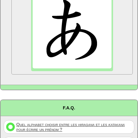
F.A.Q.
Quel alphabet choisir entre les
hiragana
et les
katakana
pour écrire un prénom ?