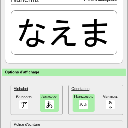
Options d'affichage
Alphabet
Orientation
Katakana
Hiragana
Horizontal
Vertical
Police d'écriture