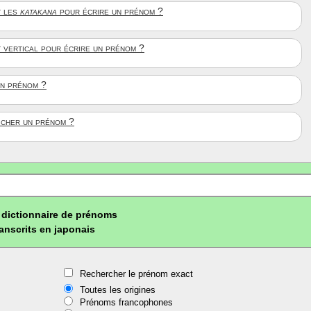
 les
katakana
pour écrire un prénom ?
t vertical pour écrire un prénom ?
un prénom ?
ficher un prénom ?
dictionnaire de prénoms
ranscrits en japonais
Rechercher le prénom exact
Toutes les origines
Prénoms francophones