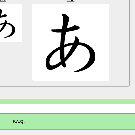
F.A.Q.