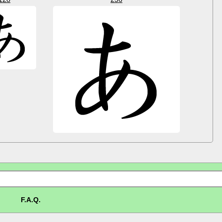
F.A.Q.