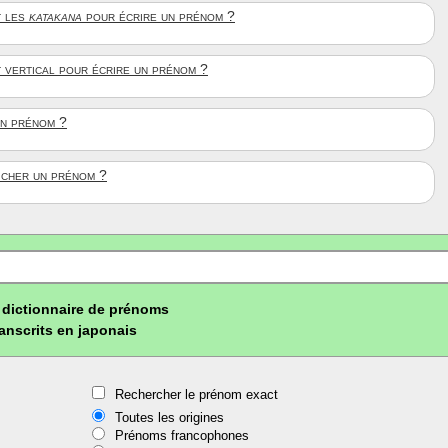
 les
katakana
pour écrire un prénom ?
t vertical pour écrire un prénom ?
un prénom ?
ficher un prénom ?
dictionnaire de prénoms
ranscrits en japonais
Rechercher le prénom exact
Toutes les origines
Prénoms francophones