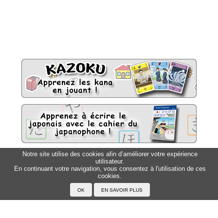
Notre site utilise des cookies afin d’améliorer votre expérience
utilisateur.
Sitemap
Top △
En continuant votre navigation, vous consentez à l'utilisation de ces
cookies.
Accueil
F.A.Q.
A propos du Japanophone