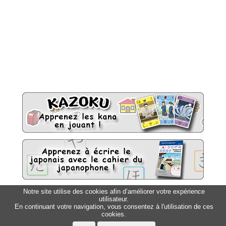
Notre site utilise des cookies afin d’améliorer votre expérience
utilisateur.
Sitemap
Top △
En continuant votre navigation, vous consentez à l'utilisation de ces
cookies.
Accueil