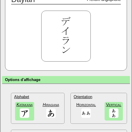
Options d'affichage
Alphabet
Orientation
Katakana
Hiragana
Horizontal
Vertical