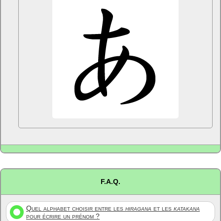
F.A.Q.
Quel alphabet choisir entre les
hiragana
et les
katakana
pour écrire un prénom ?