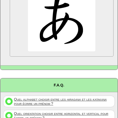
F.A.Q.
Quel alphabet choisir entre les
hiragana
et les
katakana
pour écrire un prénom ?
Quel orientation choisir entre horizontal et vertical pour
écrire un prénom ?