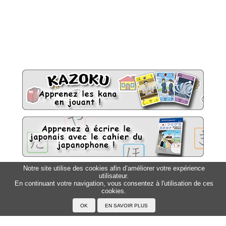
Notre site utilise des cookies afin d’améliorer votre expérience
utilisateur.
Sitemap
Top △
En continuant votre navigation, vous consentez à l'utilisation de ces
cookies.
Accueil
F.A.Q.