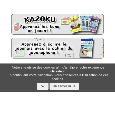
Notre site utilise des cookies afin d’améliorer votre expérience
Sitemap
Top △
utilisateur.
En continuant votre navigation, vous consentez à l'utilisation de ces
cookies.
Accueil
F.A.Q.
A propos du Japanophone
Mentions légales
Votre profil