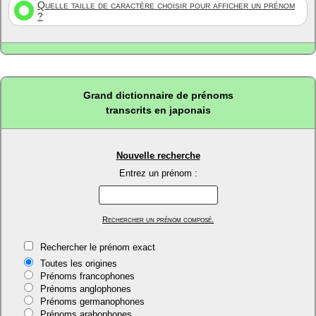
Quelle taille de caractère choisir pour afficher un prénom
?
Grand dictionnaire de prénoms
transcrits en japonais
Nouvelle recherche
Entrez un prénom :
Rechercher un prénom composé.
Rechercher le prénom exact
Toutes les origines
Prénoms francophones
Prénoms anglophones
Prénoms germanophones
Prénoms arabophones