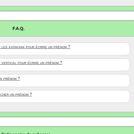
F.A.Q.
 les
katakana
pour écrire un prénom ?
t vertical pour écrire un prénom ?
un prénom ?
ficher un prénom ?