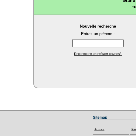
Grand 
t
Nouvelle recherche
Entrez un prénom :
Rechercher un prénom composé.
Sitemap
Accueil
Pr