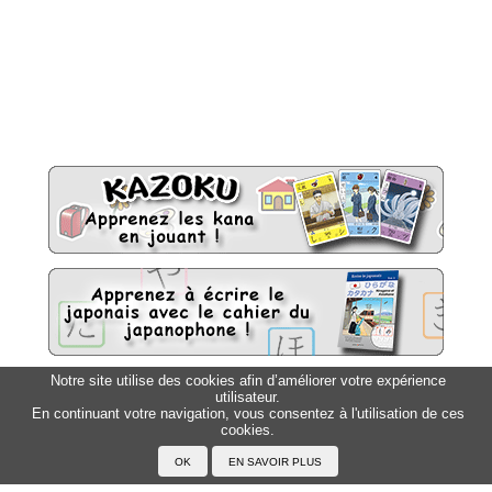
Notre site utilise des cookies afin d’améliorer votre expérience
utilisateur.
Sitemap
Top △
En continuant votre navigation, vous consentez à l'utilisation de ces
cookies.
Accueil
F.A.Q.