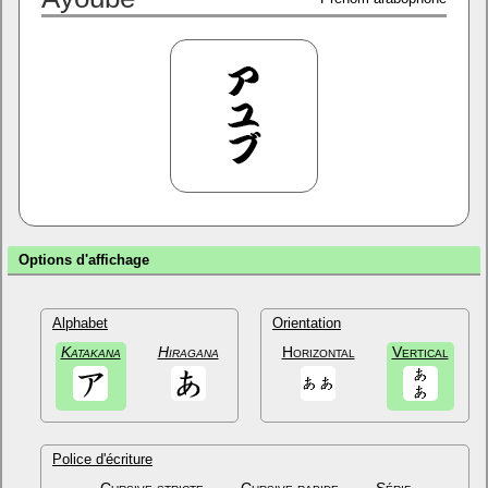
Options d'affichage
Alphabet
Orientation
Katakana
Hiragana
Horizontal
Vertical
Police d'écriture