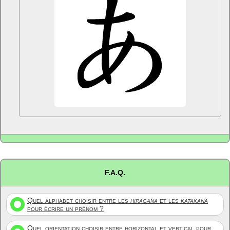
F.A.Q.
Quel alphabet choisir entre les
hiragana
et les
katakana
pour écrire un prénom ?
Quel orientation choisir entre horizontal et vertical pour