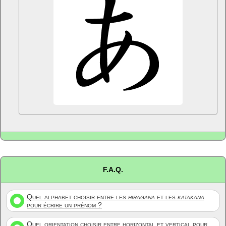
F.A.Q.
Quel alphabet choisir entre les
hiragana
et les
katakana
pour écrire un prénom ?
Quel orientation choisir entre horizontal et vertical pour