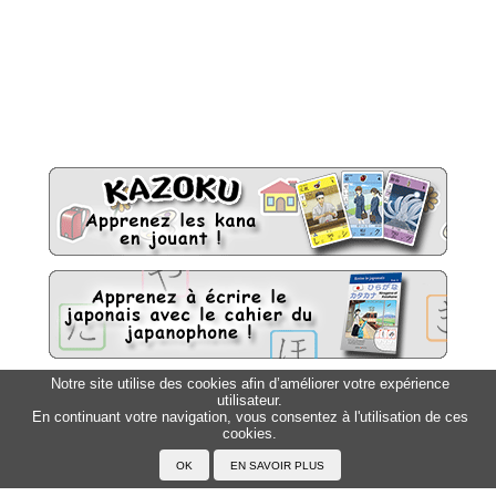
Notre site utilise des cookies afin d’améliorer votre expérience
utilisateur.
Sitemap
Top △
En continuant votre navigation, vous consentez à l'utilisation de ces
cookies.
Accueil
F.A.Q.