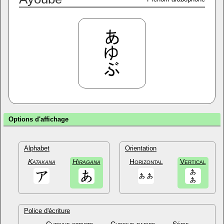
Options d'affichage
Alphabet
Orientation
Katakana
Hiragana
Horizontal
Vertical
Police d'écriture