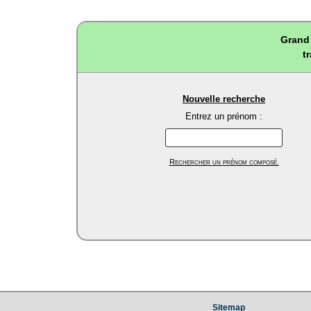
Grand 
t
Nouvelle recherche
Entrez un prénom :
Rechercher un prénom composé.
Sitemap