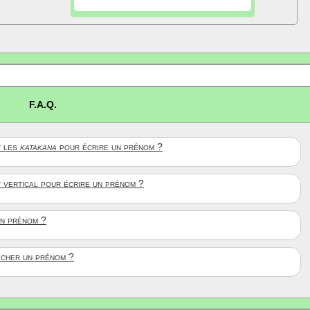
F.A.Q.
 les
katakana
pour écrire un prénom ?
t vertical pour écrire un prénom ?
un prénom ?
ficher un prénom ?