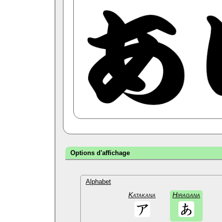
Options d'affichage
Alphabet
Katakana
Hiragana