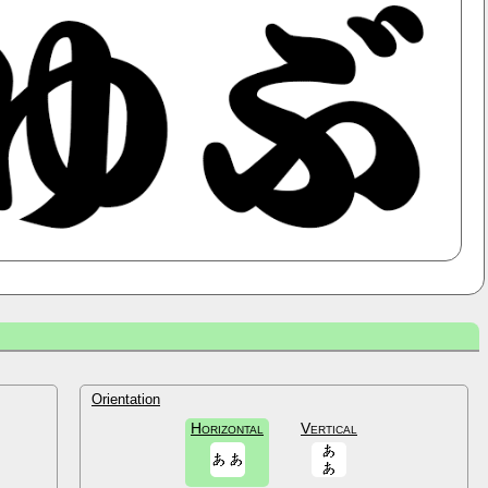
Orientation
Horizontal
Vertical