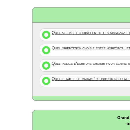
Quel alphabet choisir entre les
hiragana
et
Quel orientation choisir entre horizontal e
Quel police d'écriture choisir pour écrire 
Quelle taille de caractère choisir pour af
Grand 
t