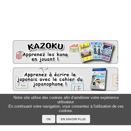
Notre site utilise des cookies afin d’améliorer votre expérience
utilisateur.
Sitemap
Top △
En continuant votre navigation, vous consentez à l'utilisation de ces
cookies.
Accueil
F.A.Q.