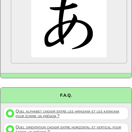
F.A.Q.
Quel alphabet choisir entre les
hiragana
et les
katakana
pour écrire un prénom ?
Quel orientation choisir entre horizontal et vertical pour
écrire un prénom ?