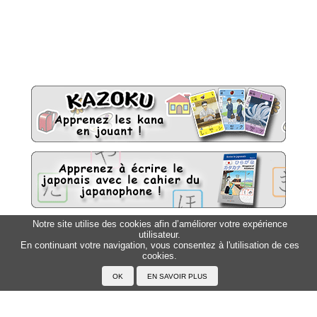
Notre site utilise des cookies afin d’améliorer votre expérience
utilisateur.
Sitemap
Top △
En continuant votre navigation, vous consentez à l'utilisation de ces
cookies.
Accueil
F.A.Q.
A propos du Japanophone