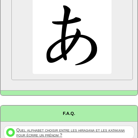
F.A.Q.
Quel alphabet choisir entre les
hiragana
et les
katakana
pour écrire un prénom ?