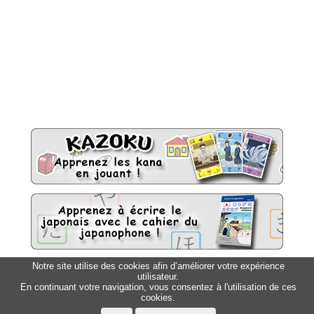
Notre site utilise des cookies afin d’améliorer votre expérience
utilisateur.
Sitemap
Top △
En continuant votre navigation, vous consentez à l'utilisation de ces
cookies.
Accueil