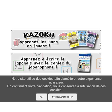
Notre site utilise des cookies afin d’améliorer votre expérience
utilisateur.
Sitemap
Top △
En continuant votre navigation, vous consentez à l'utilisation de ces
cookies.
Accueil
F.A.Q.
A propos du Japanophone