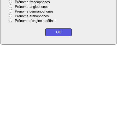
Prénoms francophones
Prénoms anglophones
Prénoms germanophones
Prénoms arabophones
Prénoms d'origine indéfinie