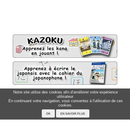
Notre site utilise des cookies afin d’améliorer votre expérience
utilisateur.
Sitemap
Top △
En continuant votre navigation, vous consentez à l'utilisation de ces
cookies.
Accueil
F.A.Q.
A propos du Japanophone