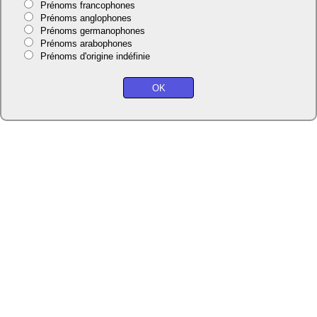
Prénoms francophones
Prénoms anglophones
Prénoms germanophones
Prénoms arabophones
Prénoms d'origine indéfinie