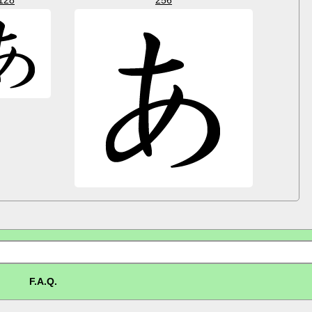
F.A.Q.