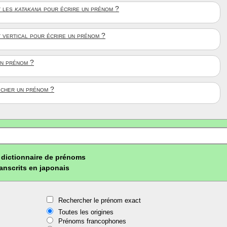
 les
katakana
pour écrire un prénom ?
t vertical pour écrire un prénom ?
un prénom ?
ficher un prénom ?
dictionnaire de prénoms
ranscrits en japonais
Rechercher le prénom exact
Toutes les origines
Prénoms francophones