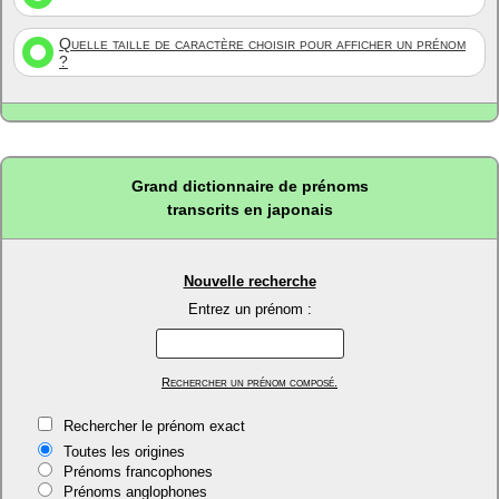
Quelle taille de caractère choisir pour afficher un prénom
?
Grand dictionnaire de prénoms
transcrits en japonais
Nouvelle recherche
Entrez un prénom :
Rechercher un prénom composé.
Rechercher le prénom exact
Toutes les origines
Prénoms francophones
Prénoms anglophones