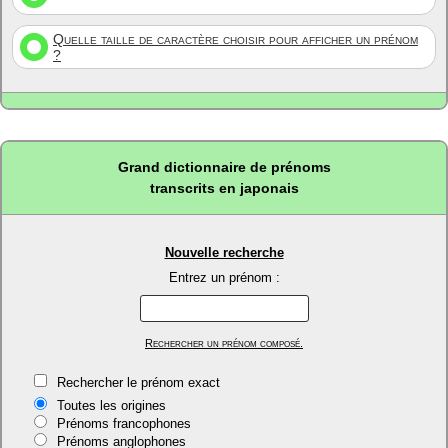
Quelle taille de caractère choisir pour afficher un prénom
?
Grand dictionnaire de prénoms
transcrits en japonais
Nouvelle recherche
Entrez un prénom :
Rechercher un prénom composé.
Rechercher le prénom exact
Toutes les origines
Prénoms francophones
Prénoms anglophones