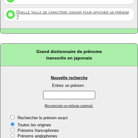
Quelle taille de caractère choisir pour afficher un prénom
?
Grand dictionnaire de prénoms
transcrits en japonais
Nouvelle recherche
Entrez un prénom :
Rechercher un prénom composé.
Rechercher le prénom exact
Toutes les origines
Prénoms francophones
Prénoms anglophones