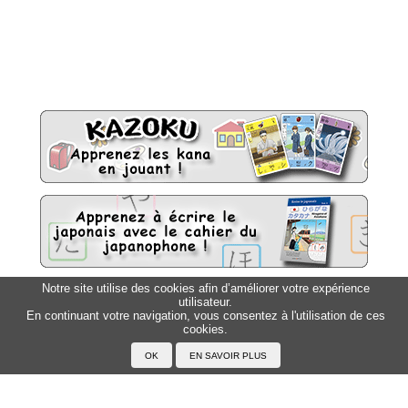
Notre site utilise des cookies afin d’améliorer votre expérience
utilisateur.
Sitemap
Top △
En continuant votre navigation, vous consentez à l'utilisation de ces
cookies.
Accueil
F.A.Q.
A propos du Japanophone