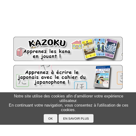
Notre site utilise des cookies afin d’améliorer votre expérience
utilisateur.
Sitemap
Top △
En continuant votre navigation, vous consentez à l'utilisation de ces
cookies.
Accueil
F.A.Q.
A propos du Japanophone