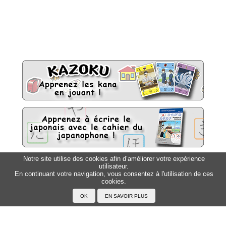
Notre site utilise des cookies afin d’améliorer votre expérience
utilisateur.
Sitemap
Top △
En continuant votre navigation, vous consentez à l'utilisation de ces
cookies.
Accueil
F.A.Q.
A propos du Japanophone