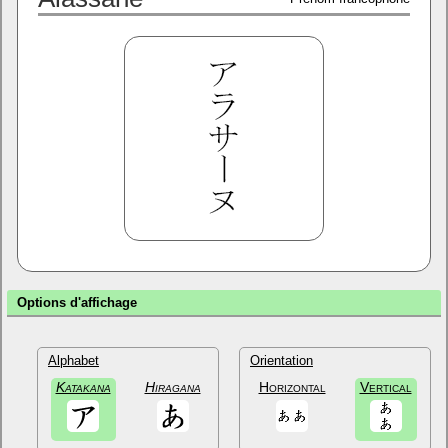
Options d'affichage
Alphabet
Orientation
Katakana
Hiragana
Horizontal
Vertical