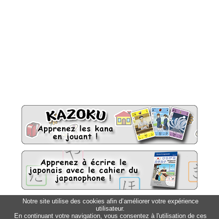
Notre site utilise des cookies afin d’améliorer votre expérience
utilisateur.
Sitemap
Top △
En continuant votre navigation, vous consentez à l'utilisation de ces