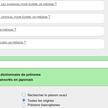
 les
katakana
pour écrire un prénom ?
t vertical pour écrire un prénom ?
un prénom ?
ficher un prénom ?
dictionnaire de prénoms
ranscrits en japonais
Rechercher le prénom exact
Toutes les origines
Prénoms francophones