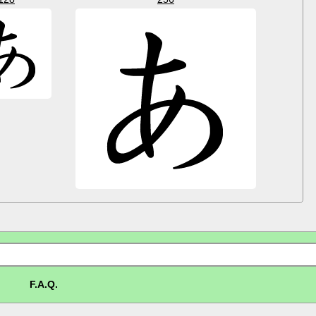
F.A.Q.